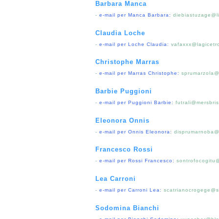
Barbara Manca
-
e-mail per Manca Barbara:
diebiastuzage@li
Claudia Loche
-
e-mail per Loche Claudia:
vafaxxx@lagicetro
Christophe Marras
-
e-mail per Marras Christophe:
sprumarzola@
Barbie Puggioni
-
e-mail per Puggioni Barbie:
futrali@mersbri
Eleonora Onnis
-
e-mail per Onnis Eleonora:
disprumarnoba@
Francesco Rossi
-
e-mail per Rossi Francesco:
sontrofocogitu
Lea Carroni
-
e-mail per Carroni Lea:
scatrianocrogege@sb
Sodomina Bianchi