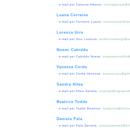
-
e-mail per Calzone Alberto:
trionagiavadi@d
Luana Corraine
-
e-mail per Corraine Luana:
stimorscamolbies
Lorenza Urru
-
e-mail per Urru Lorenza:
pesbronemengi@ves
Noemi Cabiddu
-
e-mail per Cabiddu Noemi:
zomarmonralifu@
Vanessa Corda
-
e-mail per Corda Vanessa:
scavescazu@ginf
Sandra Altea
-
e-mail per Altea Sandra:
lusenda@nigiapasbr
Beatrice Todde
-
e-mail per Todde Beatrice:
malgutria@hotna
Daniela Pala
-
e-mail per Pala Daniela:
vuvaziademiali@otti