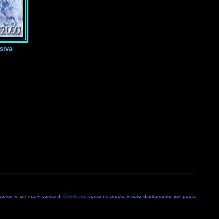
siva
server e sui nuovi servizi di
Ottiolu.net
verranno presto inviate direttamente per posta