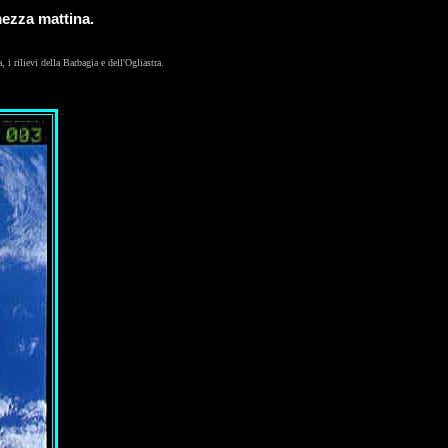
mezza mattina.
i rilievi della Barbagia e dell'Ogliastra.