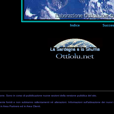
Indice
Succes
zione. Sono in corso di pubblicazione nuove sezioni della versione pubblica del sito.
nte forniti e non subiranno rallentamenti né alterazioni. Informazioni sull'attivazione dei nuovi 
in Area Partners ed in Area Clienti.