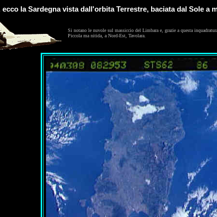
 ecco la Sardegna vista dall'orbita Terrestre, baciata dal Sole a 
Si notano le nuvole sul massiccio del Limbara e, grazie a questa inquadratura, 
Piccola ma nitida, a Nord-Est, Tavolara.